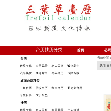
台历挂历分类
首页
公
当前位置
台历
襄阳台
传统文化
家居风景
名人国画
诚信养生
汽车美女
商务财富
马年台历
保险专版
桌面台历种类
三角台历
仿皮台历
红木台历
亚克力台历
专版台历
大班台垫
挂历
传统文化
名人国画
家居风景
伟人领袖