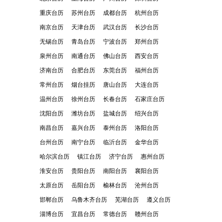
重庆台历
苏州台历
成都台历
杭州台历
南京台历
天津台历
武汉台历
长沙台历
无锡台历
青岛台历
宁波台历
郑州台历
泉州台历
南通台历
佛山台历
西安台历
济南台历
合肥台历
东莞台历
福州台历
常州台历
烟台挂历
唐山台历
大连台历
温州台历
徐州台历
长春台历
石家庄台历
沈阳台历
潍坊台历
盐城台历
绍兴台历
南昌台历
嘉兴台历
泰州台历
洛阳台历
台州台历
南宁台历
临沂台历
金华台历
哈尔滨台历
镇江台历
济宁台历
惠州台历
淮安台历
贵阳台历
南阳台历
襄阳台历
太原台历
岳阳台历
榆林台历
沧州台历
邯郸台历
乌鲁木齐台历
芜湖台历
遵义台历
淄博台历
宜昌台历
常德台历
赣州台历