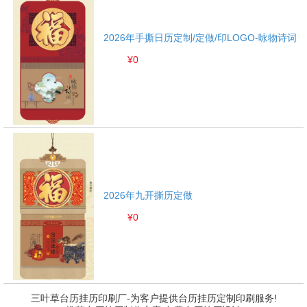
2026年手撕日历定制/定做/印LOGO-咏物诗词
¥0
2026年九开撕历定做
¥0
三叶草台历挂历印刷厂-为客户提供台历挂历定制印刷服务!