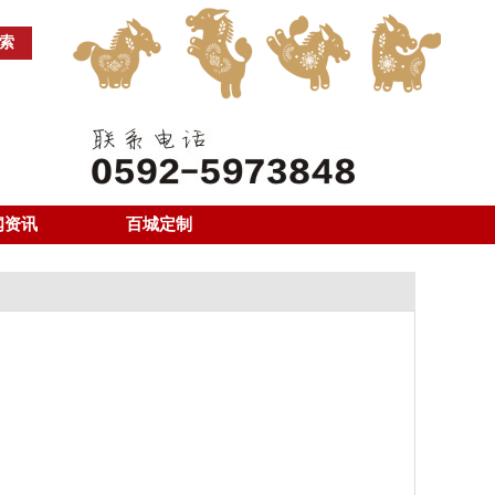
闻资讯
百城定制