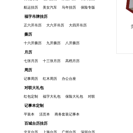
航运挂历
美女汽车
马年挂历
保险专版
福字吊牌挂历
正六开吊历
大六开吊历
大四开吊历
撕历
十六开撕历
九开撕历
八开撕历
月历
七张月历
十三张月历
高档月历
周历
记事周历
红木周历
办公台座
对联大礼包
红包定制
福字大礼包
保险大礼包
对联
记事本定制
平装本
活页本
商务套装记事本
百城台历挂历
北京台历
上海台历
广州台历
深圳台历