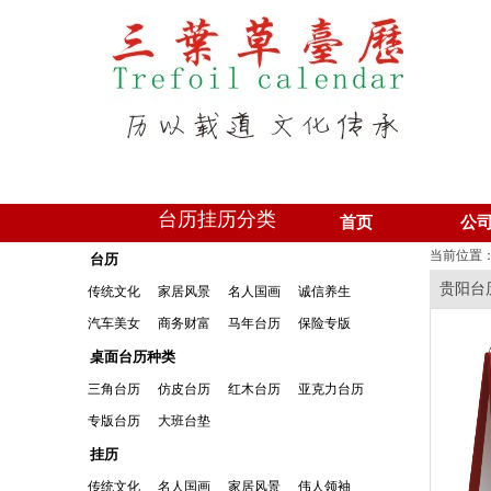
台历挂历分类
首页
公
当前位置
台历
贵阳台
传统文化
家居风景
名人国画
诚信养生
汽车美女
商务财富
马年台历
保险专版
桌面台历种类
三角台历
仿皮台历
红木台历
亚克力台历
专版台历
大班台垫
挂历
传统文化
名人国画
家居风景
伟人领袖