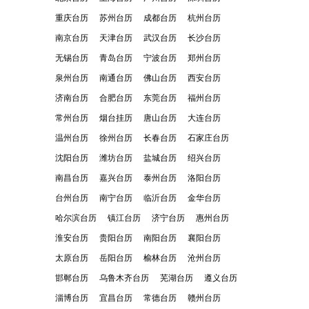
重庆台历
苏州台历
成都台历
杭州台历
南京台历
天津台历
武汉台历
长沙台历
无锡台历
青岛台历
宁波台历
郑州台历
泉州台历
南通台历
佛山台历
西安台历
济南台历
合肥台历
东莞台历
福州台历
常州台历
烟台挂历
唐山台历
大连台历
温州台历
徐州台历
长春台历
石家庄台历
沈阳台历
潍坊台历
盐城台历
绍兴台历
南昌台历
嘉兴台历
泰州台历
洛阳台历
台州台历
南宁台历
临沂台历
金华台历
哈尔滨台历
镇江台历
济宁台历
惠州台历
淮安台历
贵阳台历
南阳台历
襄阳台历
太原台历
岳阳台历
榆林台历
沧州台历
邯郸台历
乌鲁木齐台历
芜湖台历
遵义台历
淄博台历
宜昌台历
常德台历
赣州台历