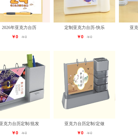
2026年亚克力台历
定制亚克力台历-快乐
亚克
￥0
￥0
￥0
￥0
亚克力台历定制/批发
亚克力台历定制/定做
￥0
￥0
￥0
￥0