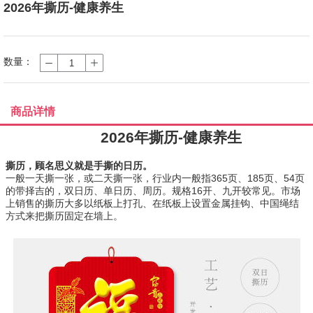
2026年撕历-健康养生
数量：
商品详情
1
2
2026年撕历-健康养生
撕历，顾名思义就是手撕的日历。
一般一天撕一张，或二天撕一张，行业内一般指
365
页、
185
页、
54
页
的带择吉的，双日历、单
日历、周历。规格
16
开、九开较常见。市场
上销售的撕历大多以纸板上打孔、在纸板上设
置金属挂钩、中国绳结
方式来把撕历固定在墙上。